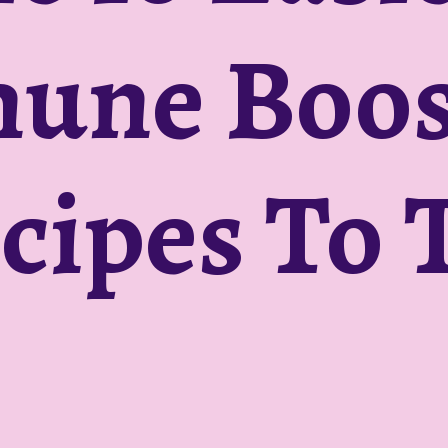
une Boos
cipes To 