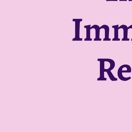
Imm
Re