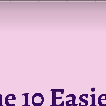
e 10 Easi